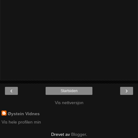
‹
›
Startsiden
Vis nettversjon
Øystein Vidnes
Vis hele profilen min
Drevet av
Blogger
.