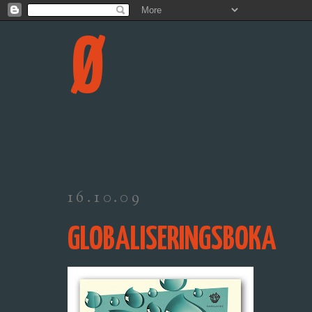
Ø
16.10.09
GLOBALISERINGSBOKA