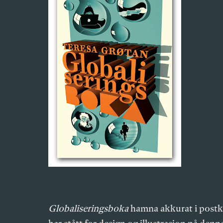
Globaliseringsboka
hamna akkurat i postkas