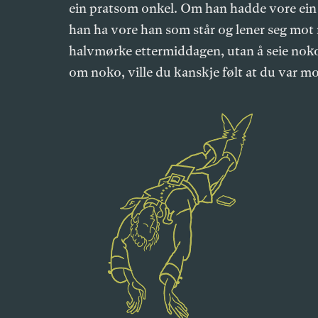
ein pratsom onkel. Om han hadde vore ein av
han ha vore han som står og lener seg mot 
halvmørke ettermiddagen, utan å seie nok
om noko, ville du kanskje følt at du var m