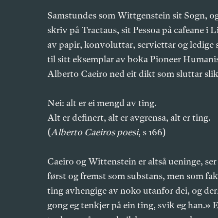
Samstundes som Wittgenstein sit Sogn, og 
skriv på Tractaus, sit Pessoa på cafeane i Li
av papir, konvoluttar, serviettar og ledige 
til sitt eksemplar av boka Pioneer Humani
Alberto Caeiro ned eit dikt som sluttar slik
Nei: alt er ei mengd av ting.
Alt er definert, alt er avgrensa, alt er ting.
(
Alberto Caeiros poesi
, s 166)
Caeiro og Wittenstein er altså ueninge, ser 
først og fremst som substans, men som fakta.
ting avhengige av noko utanfor dei, og de
gong eg tenkjer på ein ting, svik eg han.» Ei