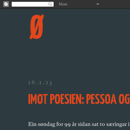
Ø
16.1.13
IMOT POESIEN: PESSOA O
Ein søndag for 99 år sidan sat to særingar 