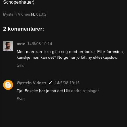
Schopenhauer)
Øystein Vidnes
kl.
01:02
2 kommentarer:
mrtn
14/6/08 19:14
Men man kan ikke gifte seg med en tanke. Eller forresten,
kanskje man kan det? Norge har jo fått ny ekteskapslov.
Svar
Øystein Vidnes
14/6/08 19:16
Tja. Enkelte har jo tatt det i
litt andre retningar
.
Svar