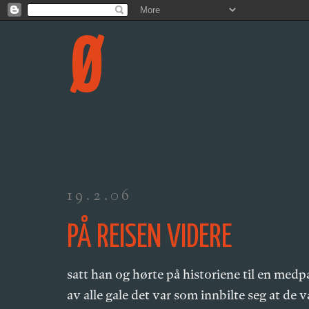
Ø
19.2.06
PÅ REISEN VIDERE
satt han og hørte på historiene til en med
av alle gale det var som innbilte seg at de v