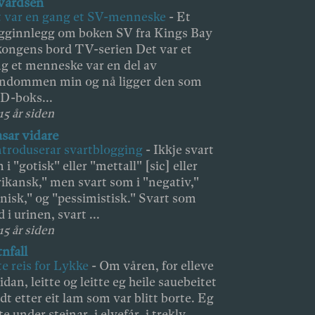
vardsen
 var en gang et SV-menneske
-
Et
gginnlegg om boken SV fra Kings Bay
 kongens bord TV-serien Det var et
g et menneske var en del av
ndommen min og nå ligger den som
D-boks...
15 år siden
asar vidare
ntroduserar svartblogging
-
Ikkje svart
 i "gotisk" eller "mettall" [sic] eller
rikansk," men svart som i "negativ,"
nisk," og "pessimistisk." Svart som
d i urinen, svart ...
15 år siden
nfall
te reis for Lykke
-
Om våren, for elleve
sidan, leitte og leitte eg heile sauebeitet
dt etter eit lam som var blitt borte. Eg
te under steinar, i elvefár, i trekly...