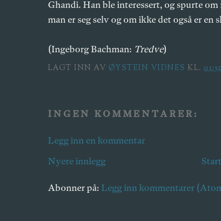
Ghandi. Han ble interessert, og spurte om 
man er seg selv og om ikke det også er en s
(Ingeborg Bachman:
Tredve
)
LAGT INN AV
ØYSTEIN VIDNES
KL.
01:5
INGEN KOMMENTARER:
Legg inn en kommentar
Nyere innlegg
Star
Abonner på:
Legg inn kommentarer (Ato