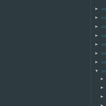
2
►
2
►
20
►
2
►
2
►
2
►
2
►
2
▼