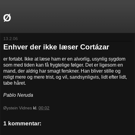
Ø
13.2.06
Enhver der ikke læser Cortázar
er fortabt. Ikke at læse ham er en alvorlig, usynlig sygdom
som med tiden kan få frygtelige følger. Det er ligesom en
mand, der aldrig har smagt ferskner. Han bliver stille og
roligt mere og mere trist, og vil, sandsynligvis, lidt efter lidt,
tabe håret.
Pablo Neruda
Øystein Vidnes
kl.
00:02
1 kommentar: