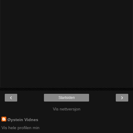
‹
›
Startsiden
Vis nettversjon
Øystein Vidnes
Vis hele profilen min