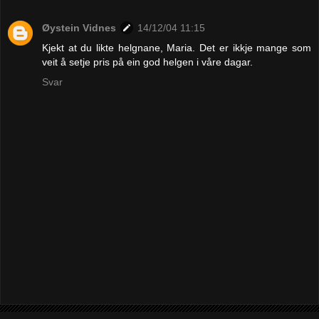
Øystein Vidnes
14/12/04 11:15
Kjekt at du likte helgnane, Maria. Det er ikkje mange som
veit å setje pris på ein god helgen i våre dagar.
Svar