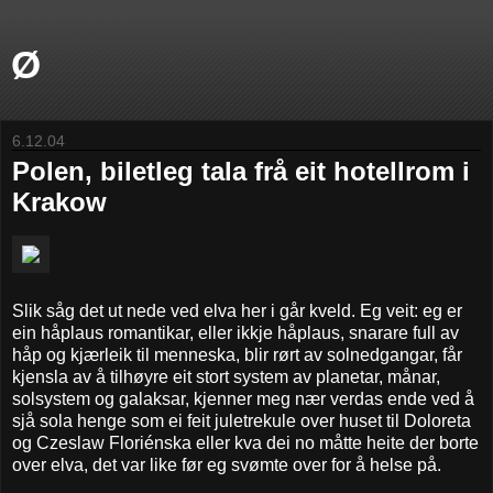
Ø
6.12.04
Polen, biletleg tala frå eit hotellrom i
Krakow
Slik såg det ut nede ved elva her i går kveld. Eg veit: eg er
ein håplaus romantikar, eller ikkje håplaus, snarare full av
håp og kjærleik til menneska, blir rørt av solnedgangar, får
kjensla av å tilhøyre eit stort system av planetar, månar,
solsystem og galaksar, kjenner meg nær verdas ende ved å
sjå sola henge som ei feit juletrekule over huset til Doloreta
og Czeslaw Floriénska eller kva dei no måtte heite der borte
over elva, det var like før eg svømte over for å helse på.