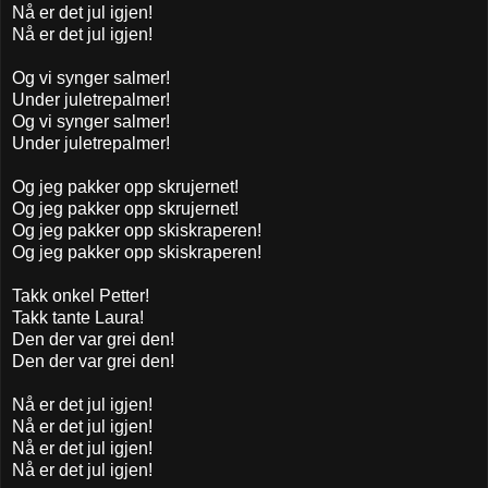
Nå er det jul igjen!
Nå er det jul igjen!
Og vi synger salmer!
Under juletrepalmer!
Og vi synger salmer!
Under juletrepalmer!
Og jeg pakker opp skrujernet!
Og jeg pakker opp skrujernet!
Og jeg pakker opp skiskraperen!
Og jeg pakker opp skiskraperen!
Takk onkel Petter!
Takk tante Laura!
Den der var grei den!
Den der var grei den!
Nå er det jul igjen!
Nå er det jul igjen!
Nå er det jul igjen!
Nå er det jul igjen!