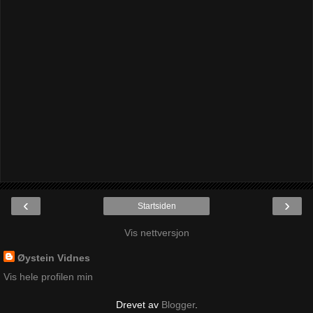
‹
›
Startsiden
Vis nettversjon
Øystein Vidnes
Vis hele profilen min
Drevet av
Blogger
.