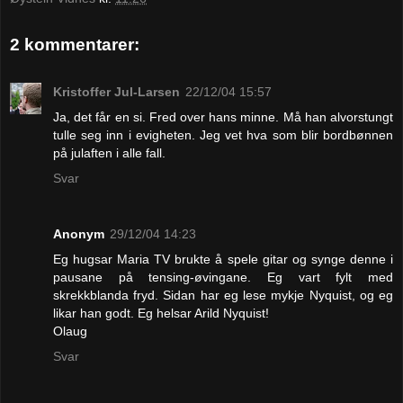
2 kommentarer:
Kristoffer Jul-Larsen
22/12/04 15:57
Ja, det får en si. Fred over hans minne. Må han alvorstungt
tulle seg inn i evigheten. Jeg vet hva som blir bordbønnen
på julaften i alle fall.
Svar
Anonym
29/12/04 14:23
Eg hugsar Maria TV brukte å spele gitar og synge denne i
pausane på tensing-øvingane. Eg vart fylt med
skrekkblanda fryd. Sidan har eg lese mykje Nyquist, og eg
likar han godt. Eg helsar Arild Nyquist!
Olaug
Svar