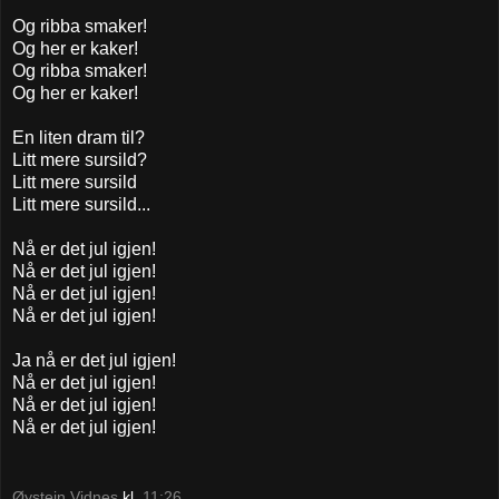
Og ribba smaker!
Og her er kaker!
Og ribba smaker!
Og her er kaker!
En liten dram til?
Litt mere sursild?
Litt mere sursild
Litt mere sursild...
Nå er det jul igjen!
Nå er det jul igjen!
Nå er det jul igjen!
Nå er det jul igjen!
Ja nå er det jul igjen!
Nå er det jul igjen!
Nå er det jul igjen!
Nå er det jul igjen!
Øystein Vidnes
kl.
11:26