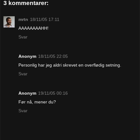
3 kommentarer:
mrtn
18/11/05 17:11
AAAAAAAAHH!
Svar
Anonym
18/11/05 22:05
Personlig har jeg aldri skrevet en overflødig setning.
Svar
Anonym
19/11/05 00:16
Før nå, mener du?
Svar