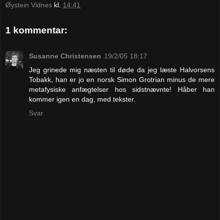
Øystein Vidnes
kl.
14:41
1 kommentar:
Susanne Christensen
19/2/05 18:17
Jeg grinede mig næsten til døde da jeg læste Halvorsens
Tobakk, han er jo en norsk Simon Grotrian minus de mere
metafysiske anfægtelser hos sidstnævnte! Håber han
kommer igen en dag, med tekster.
Svar